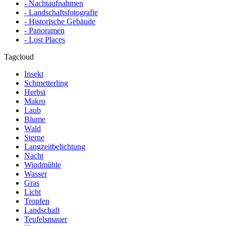
- Nachtaufnahmen
- Landschaftsfotografie
- Historische Gebäude
- Panoramen
- Lost Places
Tagcloud
Insekt
Schmetterling
Herbst
Makro
Laub
Blume
Wald
Sterne
Langzeitbelichtung
Nacht
Windmühle
Wasser
Gras
Licht
Tropfen
Landschaft
Teufelsmauer