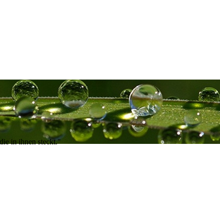
ie in ihnen steckt."