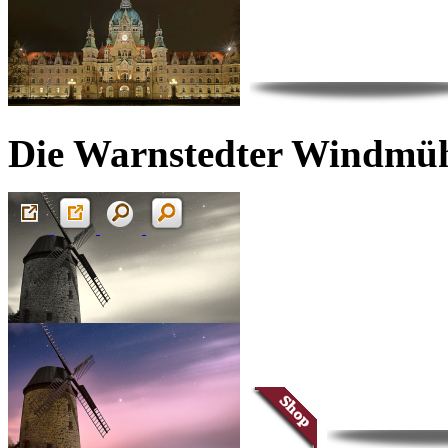
Die Warnstedter Windmühl