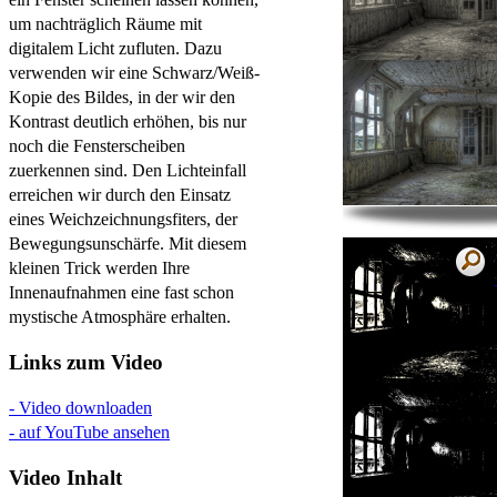
um nachträglich Räume mit
digitalem Licht zufluten. Dazu
verwenden wir eine Schwarz/Weiß-
Kopie des Bildes, in der wir den
Kontrast deutlich erhöhen, bis nur
noch die Fensterscheiben
zuerkennen sind. Den Lichteinfall
erreichen wir durch den Einsatz
eines Weichzeichnungsfiters, der
Bewegungsunschärfe. Mit diesem
kleinen Trick werden Ihre
Innenaufnahmen eine fast schon
mystische Atmosphäre erhalten.
Links zum Video
- Video downloaden
- auf YouTube ansehen
Video Inhalt