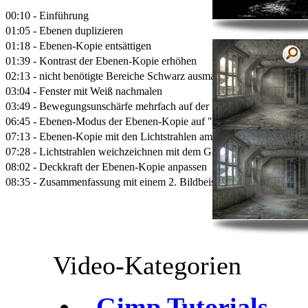
00:10 - Einführung
01:05 - Ebenen duplizieren
01:18 - Ebenen-Kopie entsättigen
01:39 - Kontrast der Ebenen-Kopie erhöhen
02:13 - nicht benötigte Bereiche Schwarz ausmalen
03:04 - Fenster mit Weiß nachmalen
03:49 - Bewegungsunschärfe mehrfach auf der Ebenen-Kopie anwen
06:45 - Ebenen-Modus der Ebenen-Kopie auf "Bildschirm" einstellen
07:13 - Ebenen-Kopie mit den Lichtstrahlen am Fenster ausrichten
07:28 - Lichtstrahlen weichzeichnen mit dem Gaußischem Weichzeic
08:02 - Deckkraft der Ebenen-Kopie anpassen
08:35 - Zusammenfassung mit einem 2. Bildbeispiel
Video-Kategorien
-
Gimp Tutorials